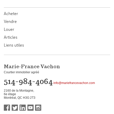
Acheter
Vendre
Louer
Articles
Liens utiles
Marie-France Vachon
Courtier immobilier agréé
514-984-4064
info@mariefrancevachon.com
2160 de la Montagne,
6e étage
Montréal, QC H3G 2T3