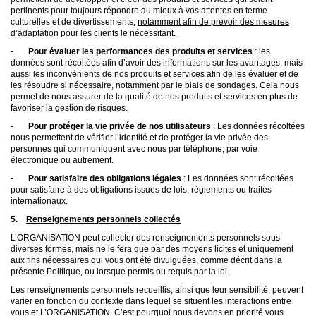
pertinents pour toujours répondre au mieux à vos attentes en terme
culturelles et de divertissements,
notamment afin de prévoir des mesures
d’adaptation pour les clients le nécessitant.
-
Pour évaluer les performances des produits et services
: les
données sont récoltées afin d’avoir des informations sur les avantages, mais
aussi les inconvénients de nos produits et services afin de les évaluer et de
les résoudre si nécessaire, notamment par le biais de sondages. Cela nous
permet de nous assurer de la qualité de nos produits et services en plus de
favoriser la gestion de risques.
-
Pour protéger la vie privée de nos utilisateurs
: Les données récoltées
nous permettent de vérifier l’identité et de protéger la vie privée des
personnes qui communiquent avec nous par téléphone, par voie
électronique ou autrement.
-
Pour satisfaire des obligations légales
: Les données sont récoltées
pour satisfaire à des obligations issues de lois, règlements ou traités
internationaux.
5.
Renseignements personnels collectés
L’ORGANISATION peut collecter des renseignements personnels sous
diverses formes, mais ne le fera que par des moyens licites et uniquement
aux fins nécessaires qui vous ont été divulguées, comme décrit dans la
présente Politique, ou lorsque permis ou requis par la loi.
Les renseignements personnels recueillis, ainsi que leur sensibilité, peuvent
varier en fonction du contexte dans lequel se situent les interactions entre
vous et L’ORGANISATION. C’est pourquoi nous devons en priorité vous