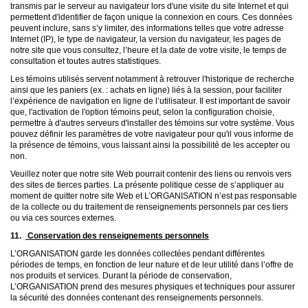
transmis par le serveur au navigateur lors d'une visite du site Internet et qui
permettent d'identifier de façon unique la connexion en cours. Ces données
peuvent inclure, sans s’y limiter, des informations telles que votre adresse
Internet (IP), le type de navigateur, la version du navigateur, les pages de
notre site que vous consultez, l’heure et la date de votre visite, le temps de
consultation et toutes autres statistiques.
Les témoins utilisés servent notamment à retrouver l'historique de recherche
ainsi que les paniers (ex. : achats en ligne) liés à la session, pour faciliter
l’expérience de navigation en ligne de l’utilisateur. Il est important de savoir
que, l'activation de l'option témoins peut, selon la configuration choisie,
permettre à d'autres serveurs d'installer des témoins sur votre système. Vous
pouvez définir les paramètres de votre navigateur pour qu'il vous informe de
la présence de témoins, vous laissant ainsi la possibilité de les accepter ou
non.
Veuillez noter que notre site Web pourrait contenir des liens ou renvois vers
des sites de tierces parties. La présente politique cesse de s’appliquer au
moment de quitter notre site Web et L’ORGANISATION n’est pas responsable
de la collecte ou du traitement de renseignements personnels par ces tiers
ou via ces sources externes.
11.
Conservation des renseignements personnels
L’ORGANISATION garde les données collectées pendant différentes
périodes de temps, en fonction de leur nature et de leur utilité dans l’offre de
nos produits et services. Durant la période de conservation,
L’ORGANISATION prend des mesures physiques et techniques pour assurer
la sécurité des données contenant des renseignements personnels.