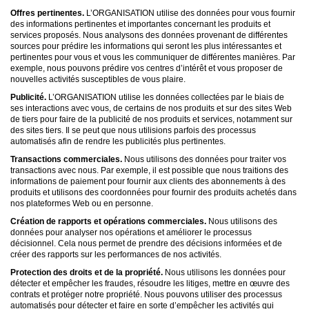
Offres pertinentes.
L’ORGANISATION utilise des données pour vous fournir
des informations pertinentes et importantes concernant les produits et
services proposés. Nous analysons des données provenant de différentes
sources pour prédire les informations qui seront les plus intéressantes et
pertinentes pour vous et vous les communiquer de différentes manières. Par
exemple, nous pouvons prédire vos centres d’intérêt et vous proposer de
nouvelles activités susceptibles de vous plaire.
Publicité.
L’ORGANISATION utilise les données collectées par le biais de
ses interactions avec vous, de certains de nos produits et sur des sites Web
de tiers pour faire de la publicité de nos produits et services, notamment sur
des sites tiers. Il se peut que nous utilisions parfois des processus
automatisés afin de rendre les publicités plus pertinentes.
Transactions commerciales.
Nous utilisons des données pour traiter vos
transactions avec nous. Par exemple, il est possible que nous traitions des
informations de paiement pour fournir aux clients des abonnements à des
produits et utilisons des coordonnées pour fournir des produits achetés dans
nos plateformes Web ou en personne.
Création de rapports et opérations commerciales.
Nous utilisons des
données pour analyser nos opérations et améliorer le processus
décisionnel. Cela nous permet de prendre des décisions informées et de
créer des rapports sur les performances de nos activités.
Protection des droits et de la propriété.
Nous utilisons les données pour
détecter et empêcher les fraudes, résoudre les litiges, mettre en œuvre des
contrats et protéger notre propriété. Nous pouvons utiliser des processus
automatisés pour détecter et faire en sorte d’empêcher les activités qui