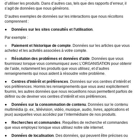
d’utiliser les produits. Dans d’autres cas, tels que des rapports d’erreur, il
s’agit de données que nous générons.
D’autres exemples de données sur les interactions que nous récoltons
comprennent :
●
Données sur les sites consultés et l’utilisation
.
Par exemple :
○
Paiement et historique de compte
. Données sur les articles que vous
achetez et les activités associées à votre compte.
○
Résolution des problèmes et données d’aide
. Données que vous
fournissez lorsque vous communiquez avec L’ORGANISATION pour obtenir
de l’aide, notamment les produits que vous utilisez, et d’autres
renseignements qui nous aident à résoudre votre problème.
●
Centres d’intérêt et préférences
. Données sur vos centres d’intérêt et
vos préférences. Hormis les renseignements que vous avez explicitement
fournis, les autres données que nous recueillons nous permettent parfois de
définir ou de deviner vos centres d’intérêt et vos préférences.
●
Données sur la consommation de contenu
. Données sur le contenu
multimédia (p. ex., télévision, vidéo, musique, audio, livres, applications et
jeux) auxquelles vous accédez par l’intermédiaire de nos produits.
●
Recherches et commandes
. Requêtes de recherche et commandes
que vous employez lorsque vous utilisez notre site internet.
●
Données de localisation
. Des données, qui peuvent être précises ou