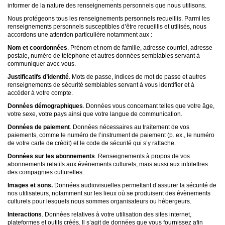
informer de la nature des renseignements personnels que nous utilisons.
Nous protégeons tous les renseignements personnels recueillis. Parmi les
renseignements personnels susceptibles d’être recueillis et utilisés, nous
accordons une attention particulière notamment aux :
Nom et coordonnées
. Prénom et nom de famille, adresse courriel, adresse
postale, numéro de téléphone et autres données semblables servant à
communiquer avec vous.
Justificatifs d’identité
. Mots de passe, indices de mot de passe et autres
renseignements de sécurité semblables servant à vous identifier et à
accéder à votre compte.
Données démographiques
. Données vous concernant telles que votre âge,
votre sexe, votre pays ainsi que votre langue de communication.
Données de paiement
. Données nécessaires au traitement de vos
paiements, comme le numéro de l’instrument de paiement (p. ex., le numéro
de votre carte de crédit) et le code de sécurité qui s’y rattache.
Données sur les abonnements
. Renseignements à propos de vos
abonnements relatifs aux événements culturels, mais aussi aux infolettres
des compagnies culturelles.
Images et sons.
Données audiovisuelles permettant d’assurer la sécurité de
nos utilisateurs, notamment sur les lieux où se produisent des évènements
culturels pour lesquels nous sommes organisateurs ou hébergeurs.
Interactions
. Données relatives à votre utilisation des sites internet,
plateformes et outils créés. Il s’agit de données que vous fournissez afin