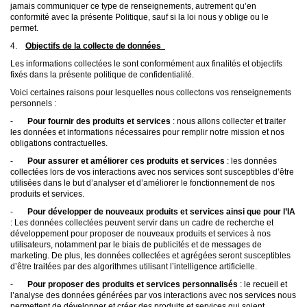
jamais communiquer ce type de renseignements, autrement qu’en
conformité avec la présente Politique, sauf si la loi nous y oblige ou le
permet.
4.
Objectifs de la collecte de données
Les informations collectées le sont conformément aux finalités et objectifs
fixés dans la présente politique de confidentialité.
Voici certaines raisons pour lesquelles nous collectons vos renseignements
personnels :
-
Pour fournir des produits et services
: nous allons collecter et traiter
les données et informations nécessaires pour remplir notre mission et nos
obligations contractuelles.
-
Pour assurer et améliorer ces produits et services
: les données
collectées lors de vos interactions avec nos services sont susceptibles d’être
utilisées dans le but d’analyser et d’améliorer le fonctionnement de nos
produits et services.
-
Pour développer de nouveaux produits et services ainsi que pour l’IA
: Les données collectées peuvent servir dans un cadre de recherche et
développement pour proposer de nouveaux produits et services à nos
utilisateurs, notamment par le biais de publicités et de messages de
marketing. De plus, les données collectées et agrégées seront susceptibles
d’être traitées par des algorithmes utilisant l’intelligence artificielle.
-
Pour proposer des produits et services personnalisés
: le recueil et
l’analyse des données générées par vos interactions avec nos services nous
permettent de développer et créer des produits et services qui soient