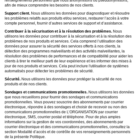
renseignements personnels que nous anonymisons ou pseudonymisons,
afin de mieux comprendre les besoins de nos clients.
Support client.
Nous utilisons les données pour diagnostiquer et résoudre
les problèmes relatifs aux produits et/ou services, restaurer l’accès à votre
compte personnel, fournir d’autres services de support et d’assistance.
Contribuer à la sécurisation et à la résolution des problèmes.
Nous
utilisons les données pour contribuer à la sécurisation et à la résolution des
problèmes de nos produits et services. Cela comprend l’utilisation des
données pour assurer la sécurité des services offerts à nos clients, la
détection des programmes malveillants et des activités malveillantes, la
résolution des problèmes de performances et de compatibilité pour aider les
clients à tirer le meilleur parti de leur expérience et les informer des mises à
jour de nos produits et services. Cela peut inclure l'utilisation de systèmes
automatisés pour détecter les problèmes de sécurité.
Sécurité.
Nous utilisons les données pour protéger la sécurité de nos
produits et de nos clients.
Sondages et communications promotionnelles.
Nous utilisons les données
que nous recueillons pour fournir des sondages et communications
promotionnelles. Vous pouvez souscrire des abonnements par courrier
électronique, répondre à des sondages et choisir de recevoir ou non des
communications promotionnelles de L’ORGANISATION par courrier
électronique, SMS, courrier postal et téléphone. Pour de plus amples
informations sur la gestion de vos coordonnées, des abonnements par
courrier électronique et des communications promotionnelles, consultez la
section Modalité d’accès et de contrôle de vos renseignements personnels
de la présente Politique.