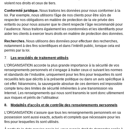
violent nos droits et ceux de tiers.
Conformité juridique.
Nous traitons les données pour nous conformer à la
loi. Par exemple, nous utilisons l'âge de nos clients pour être sûrs de
respecter nos obligations en matière de protection de la vie privée des
enfants ou pour nous assurer que le client respecte l’âge recommandé pour
l’audience. Nous traitons également les coordonnées et les identifiants pour
aider les clients à exercer leurs droits en matière de protection des données.
Recherches.
Nous utilisons des données pour effectuer des recherches,
notamment à des fins scientifiques et dans l’intérêt public, lorsque cela est
permis par la loi.
7.
Les procédés de traitement utilisés
L’ORGANISATION accorde la plus grande importance à la sécurité de vos
renseignements personnels et s’engage à traiter ceux-ci suivant les normes
et standards de l’industrie, uniquement pour les fins pour lesquelles ils sont
recueillis tels que décrits à la présente politique ou dans un avis spécifique à
cet effet. Néanmoins, la sauvegarde absolue de ces derniers est impossible
compte tenu des limites de sécurité inhérentes à une transmission via
Internet. Les renseignements qui nous sont transmis le sont donc ultimement
aux risques et périls de l’utilisateur.
8.
Modalités d’accès et de contrôle des renseignements personnels
L’ORGANISATION s’assure que tous les renseignements personnels en sa
possession sont aussi exacts, actuels et complets que nécessaire pour les
fins pour lesquelles ils sont utilisés.