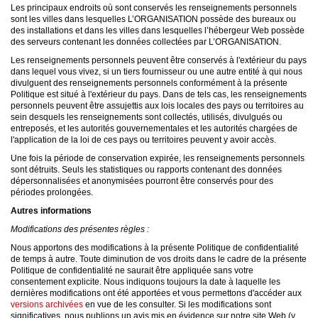
Les principaux endroits où sont conservés les renseignements personnels
sont les villes dans lesquelles L’ORGANISATION possède des bureaux ou
des installations et dans les villes dans lesquelles l’hébergeur Web possède
des serveurs contenant les données collectées par L’ORGANISATION.
Les renseignements personnels peuvent être conservés à l'extérieur du pays
dans lequel vous vivez, si un tiers fournisseur ou une autre entité à qui nous
divulguent des renseignements personnels conformément à la présente
Politique est situé à l'extérieur du pays. Dans de tels cas, les renseignements
personnels peuvent être assujettis aux lois locales des pays ou territoires au
sein desquels les renseignements sont collectés, utilisés, divulgués ou
entreposés, et les autorités gouvernementales et les autorités chargées de
l'application de la loi de ces pays ou territoires peuvent y avoir accès.
Une fois la période de conservation expirée, les renseignements personnels
sont détruits. Seuls les statistiques ou rapports contenant des données
dépersonnalisées et anonymisées pourront être conservés pour des
périodes prolongées.
Autres informations
Modifications des présentes règles :
Nous apportons des modifications à la présente Politique de confidentialité
de temps à autre. Toute diminution de vos droits dans le cadre de la présente
Politique de confidentialité ne saurait être appliquée sans votre
consentement explicite. Nous indiquons toujours la date à laquelle les
dernières modifications ont été apportées et vous permettons d'accéder aux
versions archivées
en vue de les consulter. Si les modifications sont
significatives, nous publions un avis mis en évidence sur notre site Web (y