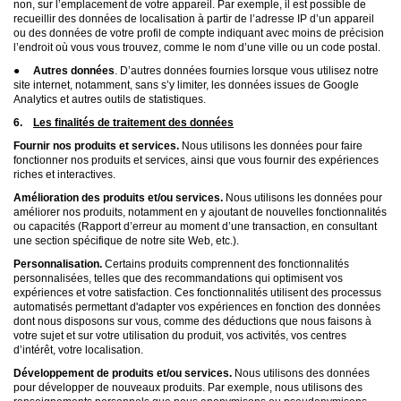
non, sur l’emplacement de votre appareil. Par exemple, il est possible de
recueillir des données de localisation à partir de l’adresse IP d’un appareil
ou des données de votre profil de compte indiquant avec moins de précision
l’endroit où vous vous trouvez, comme le nom d’une ville ou un code postal.
●
Autres données
. D’autres données fournies lorsque vous utilisez notre
site internet, notamment, sans s’y limiter, les données issues de Google
Analytics et autres outils de statistiques.
6.
Les finalités de traitement des données
Fournir nos produits et services.
Nous utilisons les données pour faire
fonctionner nos produits et services, ainsi que vous fournir des expériences
riches et interactives.
Amélioration des produits et/ou services.
Nous utilisons les données pour
améliorer nos produits, notamment en y ajoutant de nouvelles fonctionnalités
ou capacités (Rapport d’erreur au moment d’une transaction, en consultant
une section spécifique de notre site Web, etc.).
Personnalisation.
Certains produits comprennent des fonctionnalités
personnalisées, telles que des recommandations qui optimisent vos
expériences et votre satisfaction. Ces fonctionnalités utilisent des processus
automatisés permettant d'adapter vos expériences en fonction des données
dont nous disposons sur vous, comme des déductions que nous faisons à
votre sujet et sur votre utilisation du produit, vos activités, vos centres
d’intérêt, votre localisation.
Développement de produits et/ou services.
Nous utilisons des données
pour développer de nouveaux produits. Par exemple, nous utilisons des