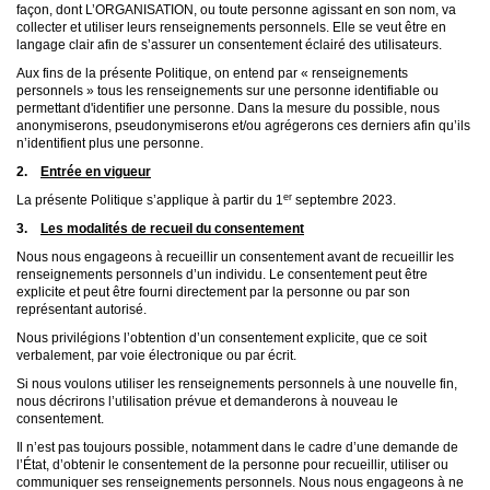
façon, dont L’ORGANISATION, ou toute personne agissant en son nom, va
collecter et utiliser leurs renseignements personnels. Elle se veut être en
langage clair afin de s’assurer un consentement éclairé des utilisateurs.
Aux fins de la présente Politique, on entend par « renseignements
personnels » tous les renseignements sur une personne identifiable ou
permettant d'identifier une personne. Dans la mesure du possible, nous
anonymiserons, pseudonymiserons et/ou agrégerons ces derniers afin qu’ils
n’identifient plus une personne.
2.
Entrée en vigueur
er
La présente Politique s’applique à partir du 1
septembre 2023.
3.
Les modalités de recueil du consentement
Nous nous engageons à recueillir un consentement avant de recueillir les
renseignements personnels d’un individu. Le consentement peut être
explicite et peut être fourni directement par la personne ou par son
représentant autorisé.
Nous privilégions l’obtention d’un consentement explicite, que ce soit
verbalement, par voie électronique ou par écrit.
Si nous voulons utiliser les renseignements personnels à une nouvelle fin,
nous décrirons l’utilisation prévue et demanderons à nouveau le
consentement.
Il n’est pas toujours possible, notamment dans le cadre d’une demande de
l’État, d’obtenir le consentement de la personne pour recueillir, utiliser ou
communiquer ses renseignements personnels. Nous nous engageons à ne